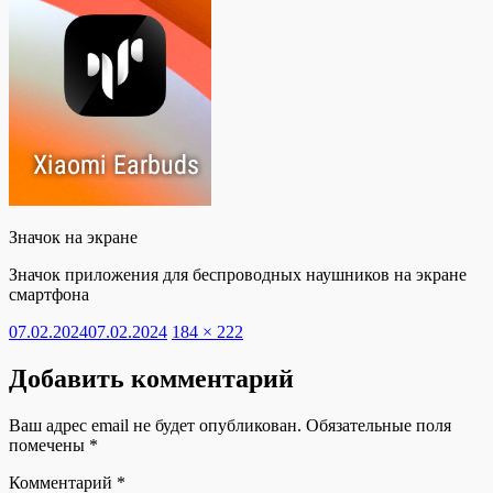
Значок на экране
Значок приложения для беспроводных наушников на экране
смартфона
Опубликовано
Полный
07.02.2024
07.02.2024
184 × 222
размер
Добавить комментарий
Ваш адрес email не будет опубликован.
Обязательные поля
помечены
*
Комментарий
*