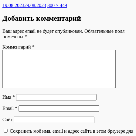
Опубликовано
Полный
19.08.2023
29.08.2023
800 × 449
размер
Добавить комментарий
Ваш адрес email не будет опубликован.
Обязательные поля
помечены
*
Комментарий
*
Имя
*
Email
*
Сайт
Сохранить моё имя, email и адрес сайта в этом браузере для