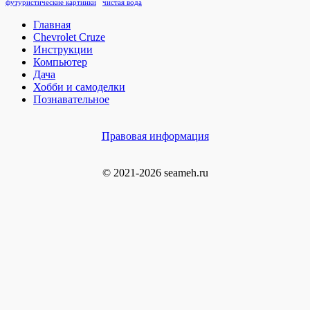
футуристические картинки
чистая вода
Главная
Chevrolet Cruze
Инструкции
Компьютер
Дача
Хобби и самоделки
Познавательное
Правовая информация
© 2021-2026 seameh.ru