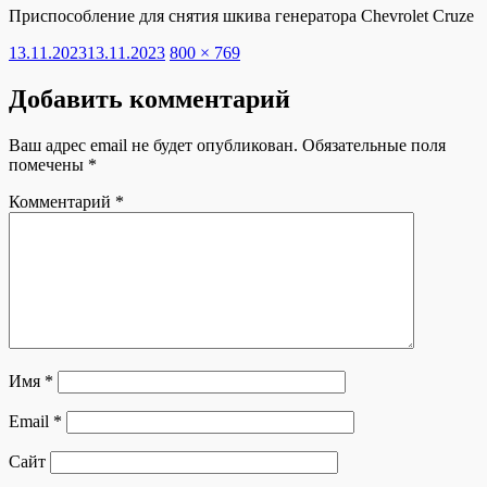
Приспособление для снятия шкива генератора Chevrolet Cruze
Опубликовано
Полный
13.11.2023
13.11.2023
800 × 769
размер
Добавить комментарий
Ваш адрес email не будет опубликован.
Обязательные поля
помечены
*
Комментарий
*
Имя
*
Email
*
Сайт