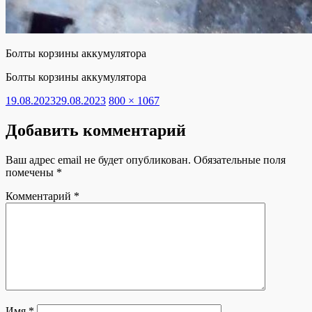
Болты корзины аккумулятора
Болты корзины аккумулятора
Опубликовано
Полный
19.08.2023
29.08.2023
800 × 1067
размер
Добавить комментарий
Ваш адрес email не будет опубликован.
Обязательные поля
помечены
*
Комментарий
*
Имя
*