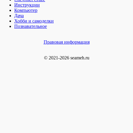
Инструкции
Компьютер
Дача
Хобби и самоделки
Познавательное
Правовая информация
© 2021-2026 seameh.ru