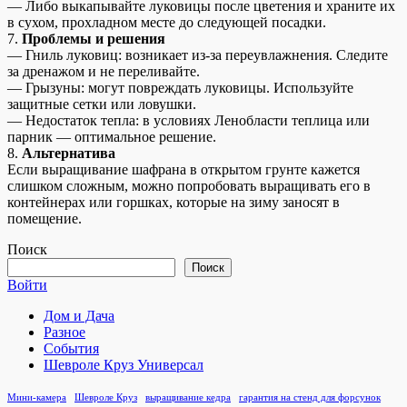
— Либо выкапывайте луковицы после цветения и храните их
в сухом, прохладном месте до следующей посадки.
7.
Проблемы и решения
— Гниль луковиц: возникает из-за переувлажнения. Следите
за дренажом и не переливайте.
— Грызуны: могут повреждать луковицы. Используйте
защитные сетки или ловушки.
— Недостаток тепла: в условиях Ленобласти теплица или
парник — оптимальное решение.
8.
Альтернатива
Если выращивание шафрана в открытом грунте кажется
слишком сложным, можно попробовать выращивать его в
контейнерах или горшках, которые на зиму заносят в
помещение.
Поиск
Поиск
Войти
Дом и Дача
Разное
События
Шевроле Круз Универсал
Мини-камера
Шевроле Круз
выращивание кедра
гарантия на стенд для форсунок