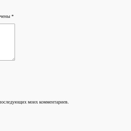
ечены
*
ля последующих моих комментариев.