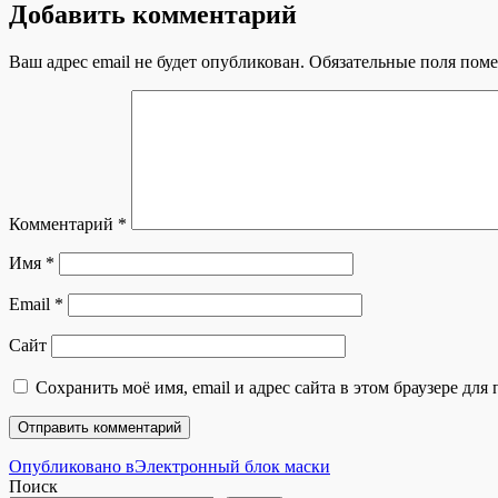
Добавить комментарий
Ваш адрес email не будет опубликован.
Обязательные поля пом
Комментарий
*
Имя
*
Email
*
Сайт
Сохранить моё имя, email и адрес сайта в этом браузере д
Навигация
Опубликовано в
Электронный блок маски
Поиск