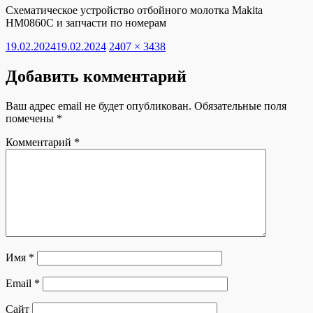
Схематическое устройство отбойного молотка Makita
HM0860C и запчасти по номерам
Опубликовано
Полный
19.02.2024
19.02.2024
2407 × 3438
размер
Добавить комментарий
Ваш адрес email не будет опубликован.
Обязательные поля
помечены
*
Комментарий
*
Имя
*
Email
*
Сайт