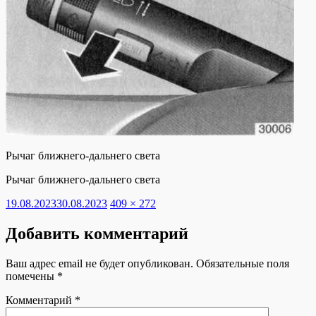
Рычаг ближнего-дальнего света
Рычаг ближнего-дальнего света
Опубликовано
Полный
19.08.2023
30.08.2023
409 × 272
размер
Добавить комментарий
Ваш адрес email не будет опубликован.
Обязательные поля
помечены
*
Комментарий
*